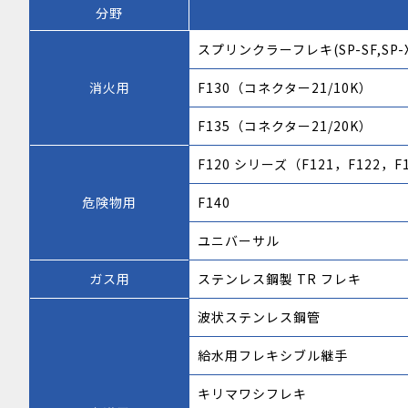
分野
スプリンクラーフレキ(SP-SF,SP-X,
消火用
F130（コネクター21/10K）
F135（コネクター21/20K）
F120 シリーズ（F121，F122，F
危険物用
F140
ユニバーサル
ガス用
ステンレス鋼製 TR フレキ
波状ステンレス鋼管
給水用フレキシブル継手
キリマワシフレキ