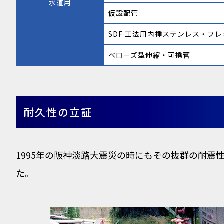
水道用
仮設配管
SDF 工法用内挿ステンレス・フレ
ベローズ型伸縮・可撓菅
耐久性の立証
1995年の阪神淡路大震災の時にもその抜群の耐
た。