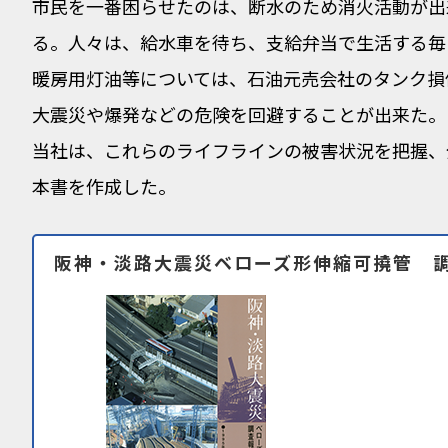
市民を一番困らせたのは、断水のため消火活動が出
る。人々は、給水車を待ち、支給弁当で生活する毎
暖房用灯油等については、石油元売会社のタンク損
大震災や爆発などの危険を回避することが出来た。
当社は、これらのライフラインの被害状況を把握、
本書を作成した。
阪神・淡路大震災ベローズ形伸縮可撓管 