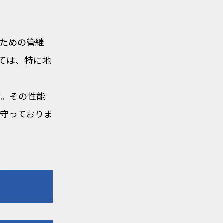
ための管継
ては、特に地
す。その性能
守っておりま