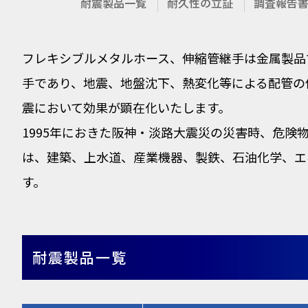
耐震製品一覧
耐久性の立証
調査報告
フレキシブルメタルホース、伸縮管継手は金属製品
手であり、地震、地盤沈下、熱変化等による配管の
震において効果が顕在化いたします。
1995年におきた阪神・淡路大震災の災害時、危
は、建築、上水道、産業機器、製鉄、石油化学、エ
す。
耐震製品一覧