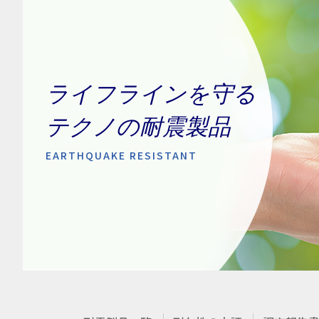
ライフラインを守る
テクノの耐震製品
EARTHQUAKE RESISTANT