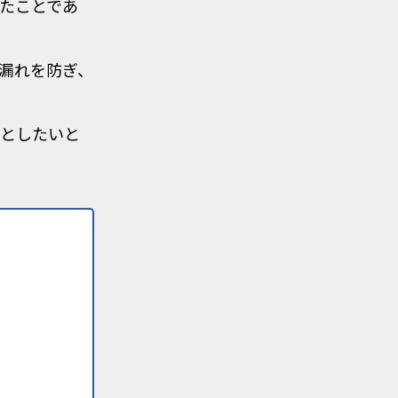
たことであ
漏れを防ぎ、
としたいと