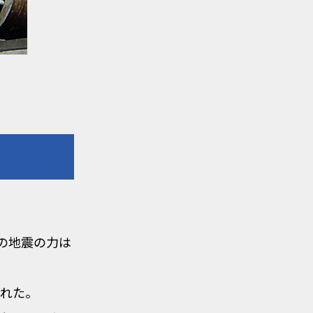
その地震の力は
れた。