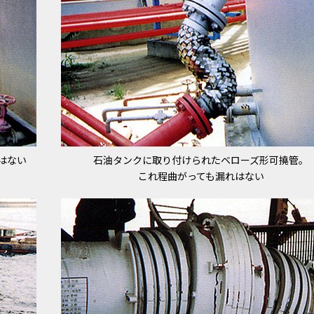
はない
石油タンクに取り付けられたベローズ形可撓管。
これ程曲がっても漏れはない